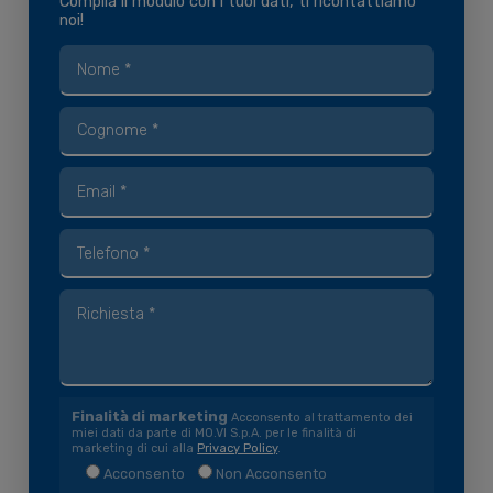
Compila il modulo con i tuoi dati, ti ricontattiamo
noi!
Finalità di marketing
Acconsento al trattamento dei
miei dati da parte di MO.VI S.p.A. per le finalità di
marketing di cui alla
Privacy Policy
.
Acconsento
Non Acconsento