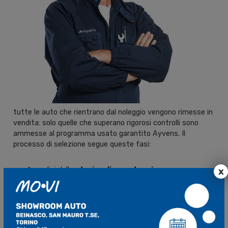
tutte le auto che rientrano dal noleggio vengono rimesse in
vendita: solo quelle che superano rigorosi controlli sono
ammesse al programma usato garantito Ayvens. Il
processo di selezione segue queste fasi:
analisi dello
storico di manutenzione
x
verifica chilometrica
valutazione estetica e funzionale
controlli meccanici approfonditi
Solo i veicoli che superano tutti questi controlli