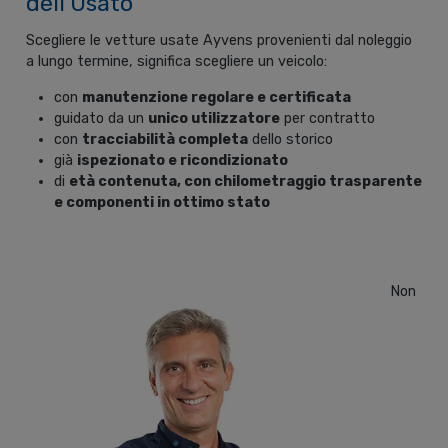
dell’Usato
Scegliere le vetture usate Ayvens provenienti dal noleggio
a lungo termine, significa scegliere un veicolo:
con
manutenzione regolare e certificata
guidato da un
unico utilizzatore
per contratto
con
tracciabilità completa
dello storico
già
ispezionato e ricondizionato
di
età contenuta, con chilometraggio trasparente
e componenti in ottimo stato
Non