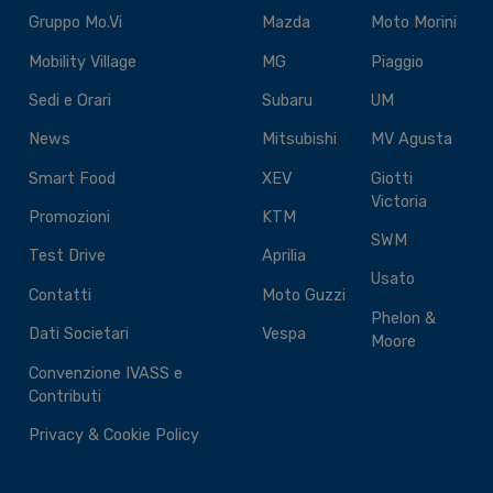
Gruppo Mo.Vi
Mazda
Moto Morini
Mobility Village
MG
Piaggio
Sedi e Orari
Subaru
UM
News
Mitsubishi
MV Agusta
Smart Food
XEV
Giotti
Victoria
Promozioni
KTM
SWM
Test Drive
Aprilia
Usato
Contatti
Moto Guzzi
Phelon &
Dati Societari
Vespa
Moore
Convenzione IVASS e
Contributi
Privacy & Cookie Policy