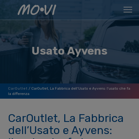
Skip to content
Usato Ayvens
CarOutlet
/
CarOutlet, La Fabbrica dell’Usato e Ayvens: l’usato che fa
la differenza
CarOutlet, La Fabbrica
dell’Usato e Ayvens: