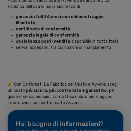
Acquistando un’auto usata Ayvens da CarOutlet, La
Fabbrica dell’Usato hai la sicurezza di:
garanzia full 24 mesi con chilometraggio
illimitato
,
certificato di conformità
garanzia legale di conformità
assistenza post-vendita
disponibile in tutta Italia
servizi accessori, tra cui opzioni di finanziamento
👉 Con CarOutlet, La Fabbrica dell’Usato e Ayvens scegli
un usato
più sicuro, più controllato e garantito
, per
guidare senza pensieri. Contattaci subito per maggiori
informazioni sul nostro usato Ayvens!
Hai bisogno di
informazioni
?