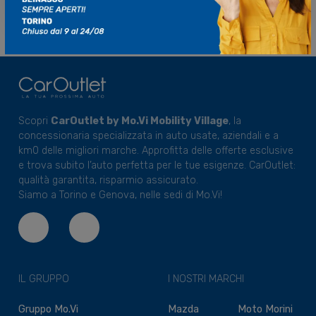
Scopri
CarOutlet by Mo.Vi Mobility Village
, la
concessionaria specializzata in auto usate, aziendali e a
km0 delle migliori marche. Approfitta delle offerte esclusive
e trova subito l’auto perfetta per le tue esigenze. CarOutlet:
qualità garantita, risparmio assicurato.
Siamo a Torino e Genova, nelle sedi di Mo.Vi!
IL GRUPPO
I NOSTRI MARCHI
Gruppo Mo.Vi
Mazda
Moto Morini