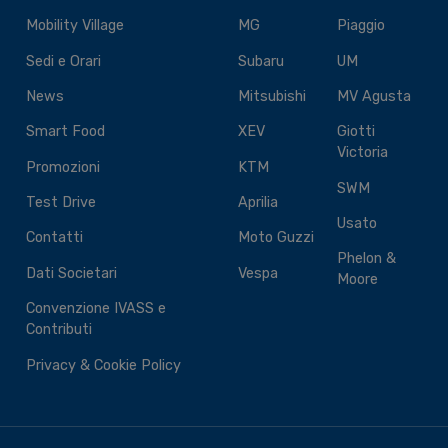
Mobility Village
MG
Piaggio
Sedi e Orari
Subaru
UM
News
Mitsubishi
MV Agusta
Smart Food
XEV
Giotti
Victoria
Promozioni
KTM
SWM
Test Drive
Aprilia
Usato
Contatti
Moto Guzzi
Phelon &
Dati Societari
Vespa
Moore
Convenzione IVASS e
Contributi
Privacy & Cookie Policy