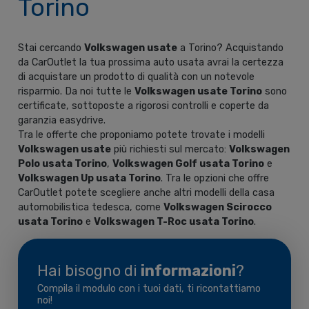
Torino
Stai cercando
Volkswagen usate
a Torino? Acquistando
da CarOutlet la tua prossima auto usata avrai la certezza
di acquistare un prodotto di qualità con un notevole
risparmio. Da noi tutte le
Volkswagen usate Torino
sono
certificate, sottoposte a rigorosi controlli e coperte da
garanzia easydrive.
Tra le offerte che proponiamo potete trovate i modelli
Volkswagen usate
più richiesti sul mercato:
Volkswagen
Polo usata Torino
,
Volkswagen Golf usata Torino
e
Volkswagen Up usata Torino
. Tra le opzioni che offre
CarOutlet potete scegliere anche altri modelli della casa
automobilistica tedesca, come
Volkswagen
Scirocco
usata Torino
e
Volkswagen
T-Roc
usata Torino
.
Hai bisogno di
informazioni
?
Compila il modulo con i tuoi dati, ti ricontattiamo
noi!